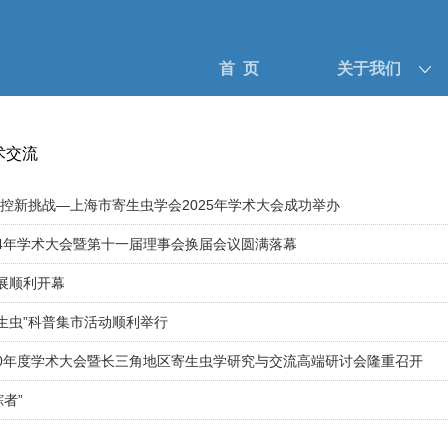
首 页
关于我们
术交流
防控新挑战—上海市寄生虫学会2025年学术大会成功举办
24年学术大会暨第十一届理事会换届会议圆满落幕
普展顺利开幕
寄生虫”科普集市活动顺利举行
20年度学术大会暨长三角地区寄生虫学研究与交流高端研讨会隆重召开
者”