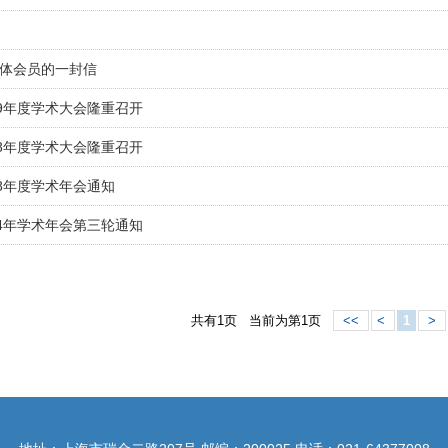
体会员的一封信
19年度学术大会隆重召开
18年度学术大会隆重召开
8年度学术年会通知
14年学术年会第三轮通知
共有1页 当前为第1页
<<
<
1
>