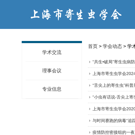
首页
>
学会动态
> 学
学术交流
“共生•破局”寄生虫病
理事会议
上海市寄生虫学会20
“舌尖上的寄生虫”科
专业信息
“小虫有话说-舌尖上
上海市寄生虫学会20
与时间赛跑的病毒“追踪
疫情防控密接组的一夜